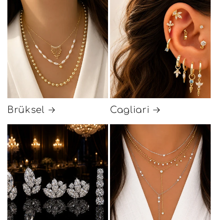
Brüksel
Cagliari