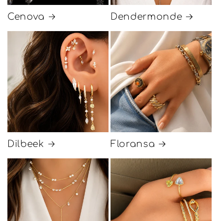
Cenova
Dendermonde
Dilbeek
Floransa