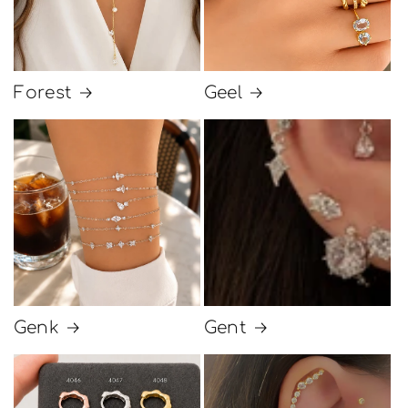
Forest
Geel
Genk
Gent