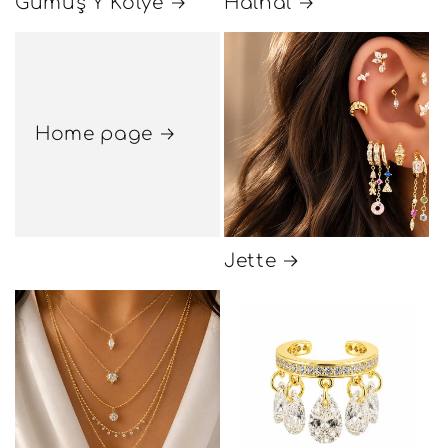
Gümüş Y Kolye
Halhal
Home page
Jette