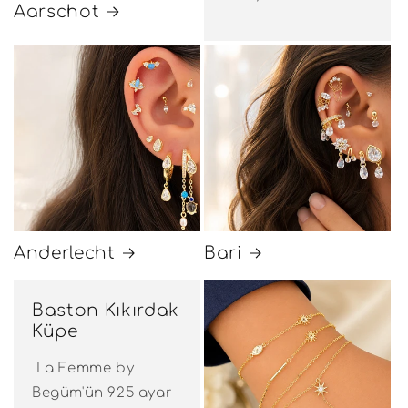
Aarschot
Anderlecht
Bari
Baston Kıkırdak
Küpe
La Femme by
Begüm'ün 925 ayar