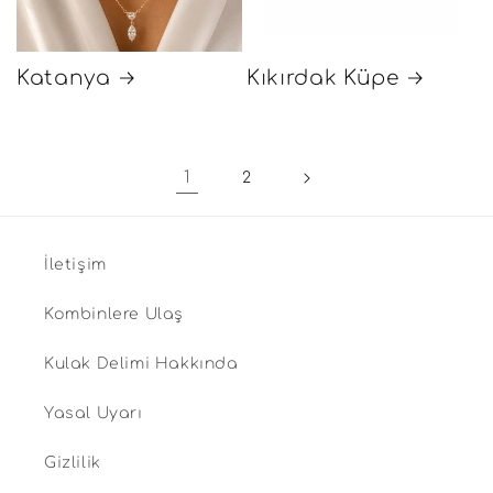
Katanya
Kıkırdak Küpe
1
2
İletişim
Kombinlere Ulaş
Kulak Delimi Hakkında
Yasal Uyarı
Gizlilik