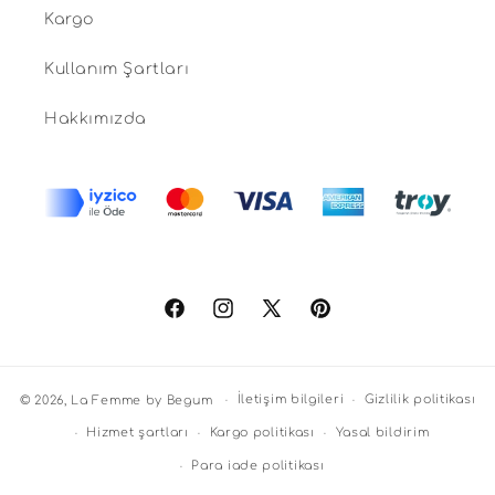
Kargo
Kullanım Şartları
Hakkımızda
Facebook
Instagram
X
Pinterest
(Twitter)
İletişim bilgileri
Gizlilik politikası
© 2026,
La Femme by Begum
Hizmet şartları
Kargo politikası
Yasal bildirim
Para iade politikası