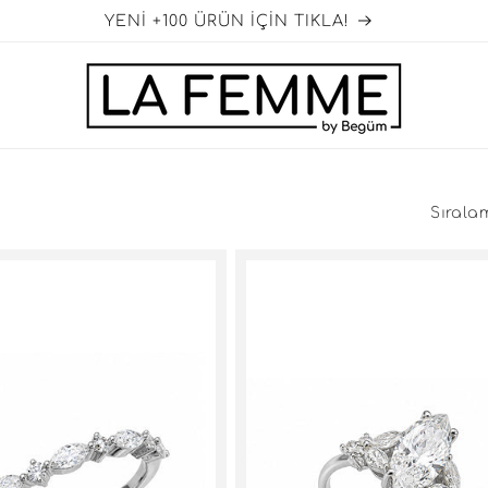
3.000 TL üzeri ÜCRETSİZ KARGO
Sırala