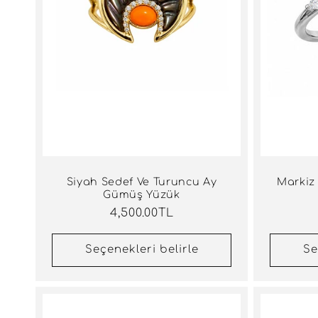
Siyah Sedef Ve Turuncu Ay
Markiz
Gümüş Yüzük
Normal
4,500.00TL
fiyat
Seçenekleri belirle
Se