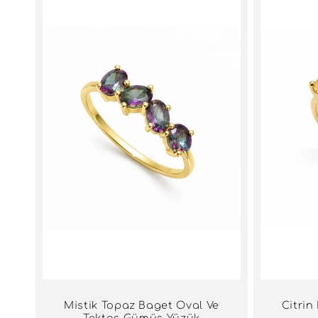
Mistik Topaz Baget Oval Ve
Citrin