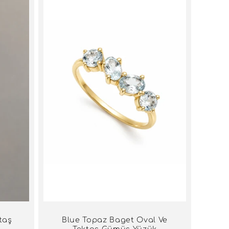
taş
Blue Topaz Baget Oval Ve