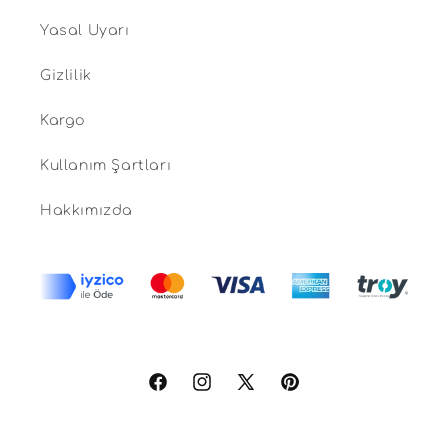
Yasal Uyarı
Gizlilik
Kargo
Kullanım Şartları
Hakkımızda
Facebook
Instagram
X
Pinterest
(Twitter)